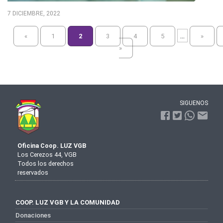
7 DICIEMBRE, 2022
...
«
1
2
3
4
5
»
»
SIGUENOS
Oficina Coop. LUZ VGB
Los Cerezos 44, VGB
Todos los derechos
reservados
COOP. LUZ VGB Y LA COMUNIDAD
Donaciones