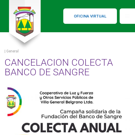
OFICINA VIRTUAL
| General
CANCELACION COLECTA
BANCO DE SANGRE