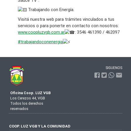
Sauce TV”.
Trabajando con Energía. ⁣
⁣Visitá nuestra web para trámites vinculados a tus
servicios o para ponerte en contacto con nosotros:
www.coopluzvgb.com.ar
: 3546 461390 / 462097⁣
#trabajandoconenergia
SIGUENOS
Oficina Coop. LUZ VGB
Los Cerezos 44, VGB
Todos los derechos
reservados
COOP. LUZ VGB Y LA COMUNIDAD