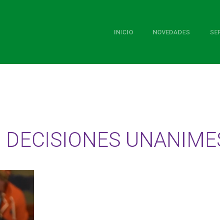
INICIO
NOVEDADES
SE
 DECISIONES UNANIME