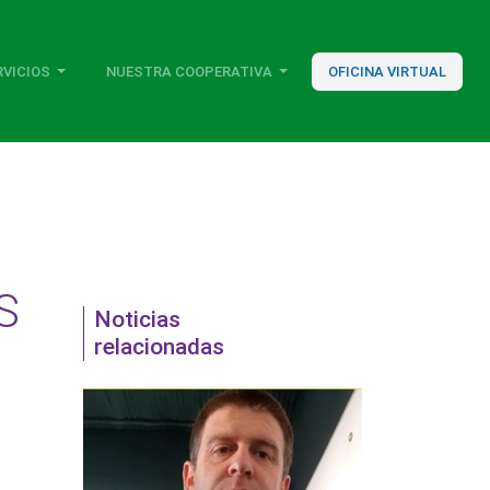
RVICIOS
NUESTRA COOPERATIVA
OFICINA VIRTUAL
S
Noticias
relacionadas