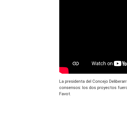
La presidenta del Concejo Deliberant
consensos: los dos proyectos fuero
Favot.