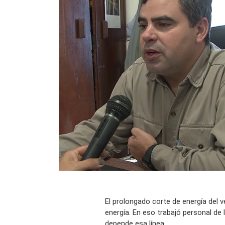
El prolongado corte de energía del v
energía. En eso trabajó personal de 
depende esa línea.