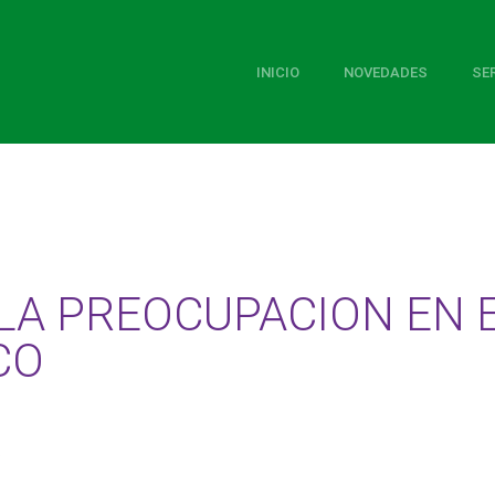
INICIO
NOVEDADES
SE
LA PREOCUPACION EN 
CO