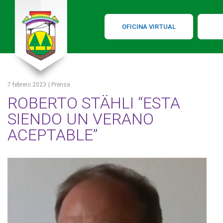
OFICINA VIRTUAL
7 febrero 2023
| Prensa
ROBERTO STÄHLI “ESTA
SIENDO UN VERANO
ACEPTABLE”