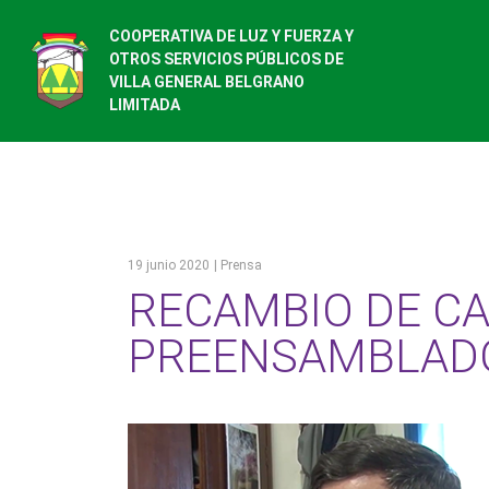
COOPERATIVA DE LUZ Y FUERZA Y
OTROS SERVICIOS PÚBLICOS DE
VILLA GENERAL BELGRANO
LIMITADA
19 junio 2020
| Prensa
RECAMBIO DE C
PREENSAMBLAD