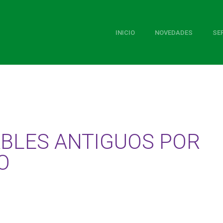
INICIO
NOVEDADES
SE
ABLES ANTIGUOS POR
O