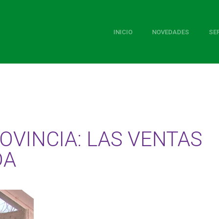
INICIO
NOVEDADES
SE
OVINCIA: LAS VENTAS
DA