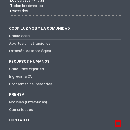
Los Cerezos 44, VGB
Todos los derechos
reservados
COOP. LUZ VGB Y LA COMUNIDAD
Donaciones
Aportes a Instituciones
Estación Meteorológica
RECURSOS HUMANOS
Concursos vigentes
Ingresá tu CV
Programas de Pasantías
PRENSA
Noticias (Entrevistas)
Comunicados
CONTACTO