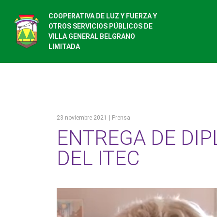
COOPERATIVA DE LUZ Y FUERZA Y
OTROS SERVICIOS PÚBLICOS DE
VILLA GENERAL BELGRANO
LIMITADA
23 noviembre 2021
| Prensa
ENTREGA DE DI
DEL ITEC