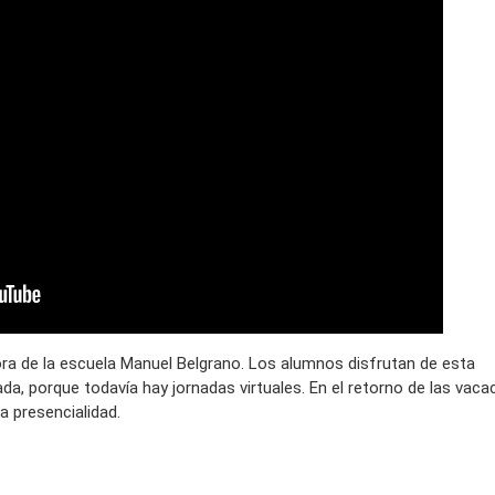
ra de la escuela Manuel Belgrano. Los alumnos disfrutan de esta
ada, porque todavía hay jornadas virtuales. En el retorno de las vaca
a presencialidad.