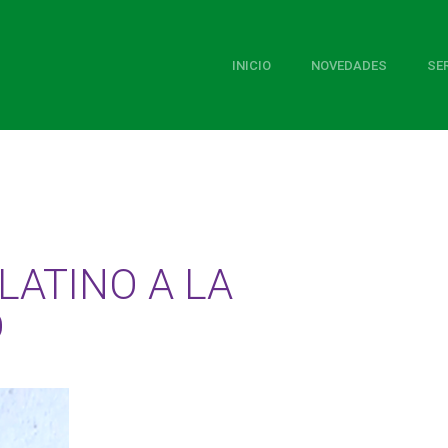
INICIO
NOVEDADES
SE
LATINO A LA
D