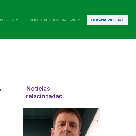
RVICIOS
NUESTRA COOPERATIVA
OFICINA VIRTUAL
A
Noticias
relacionadas