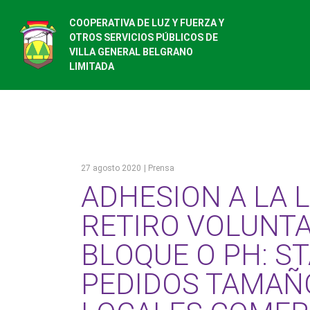
COOPERATIVA DE LUZ Y FUERZA Y
OTROS SERVICIOS PÚBLICOS DE
VILLA GENERAL BELGRANO
LIMITADA
27 agosto 2020
| Prensa
ADHESION A LA 
RETIRO VOLUNTA
BLOQUE O PH: S
PEDIDOS TAMAÑ