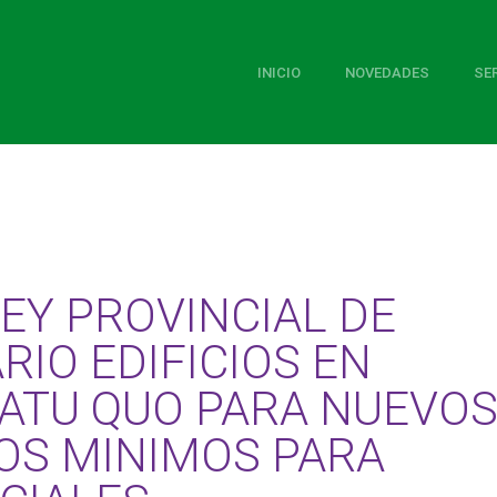
INICIO
NOVEDADES
SE
LEY PROVINCIAL DE
RIO EDIFICIOS EN
TATU QUO PARA NUEVO
OS MINIMOS PARA