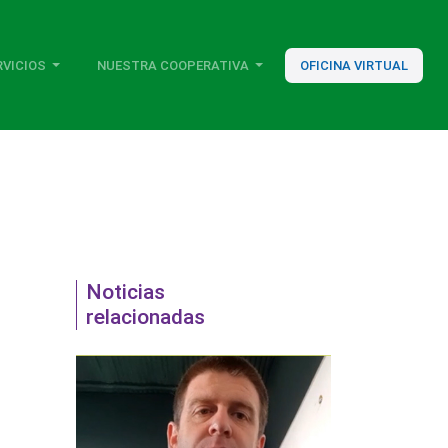
RVICIOS
NUESTRA COOPERATIVA
OFICINA VIRTUAL
Noticias
relacionadas
S