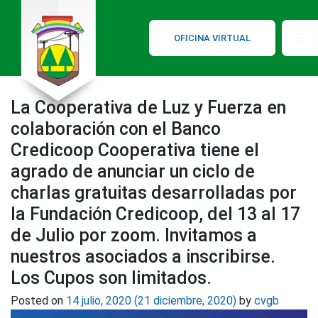
OFICINA VIRTUAL
La Cooperativa de Luz y Fuerza en
colaboración con el Banco
Credicoop Cooperativa tiene el
agrado de anunciar un ciclo de
charlas gratuitas desarrolladas por
la Fundación Credicoop, del 13 al 17
de Julio por zoom. Invitamos a
nuestros asociados a inscribirse.
Los Cupos son limitados.
Posted on
14 julio, 2020
(21 diciembre, 2020)
by
cvgb