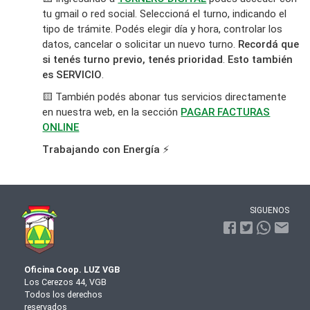
tu gmail o red social. Seleccioná el turno, indicando el
tipo de trámite. Podés elegir día y hora, controlar los
datos, cancelar o solicitar un nuevo turno.
Recordá que
si tenés turno previo, tenés prioridad
.
Esto también
es SERVICIO
.
🟨 También podés abonar tus servicios directamente
en nuestra web, en la sección
PAGAR FACTURAS
ONLINE
Trabajando con Energía
⚡
SIGUENOS
Oficina Coop. LUZ VGB
Los Cerezos 44, VGB
Todos los derechos
reservados