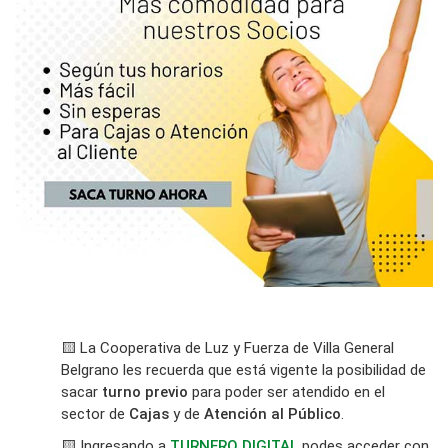
🟨 La Cooperativa de Luz y Fuerza de Villa General
Belgrano les recuerda que está vigente la posibilidad de
sacar
turno previo
para poder ser atendido en el
sector de
Cajas
y de
Atención al Público
.
🟨 Ingresando a
TURNERO DIGITAL
podes acceder con