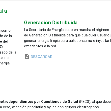
l a
Generación Distribuida
La Secretaría de Energía puso en marcha el régimen
onsumo
de Generación Distribuida para que cualquier usuario
do de la
generar energía limpia para autoconsumo e inyectar 
e del
excedentes a la red.
50
zado de la
DESCARGAR
te, no
nergía
ectrodependientes por Cuestiones de Salud
(RECS), al que debe
fa cero, atención prioritaria y ayuda con grupos electrógenos.