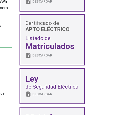
 kWh
DESCARGAR
úmero
Certificado de
o
APTO ELÉCTRICO
Listado de
Matriculados
DESCARGAR
Ley
de Seguridad Eléctrica
qué
DESCARGAR