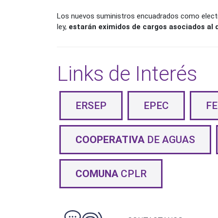
Los nuevos suministros encuadrados como electro
ley,
estarán eximidos de cargos asociados al 
Links de Interés
ERSEP
EPEC
F
COOPERATIVA
DE AGUAS
COMUNA
CPLR