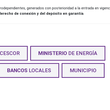
dependientes, generados con posterioridad a la entrada en vigenci
derecho de conexión y del depósito en garantía
.
ECESCOR
MINISTERIO
DE ENERGÍA
BANCOS
LOCALES
MUNICIPIO