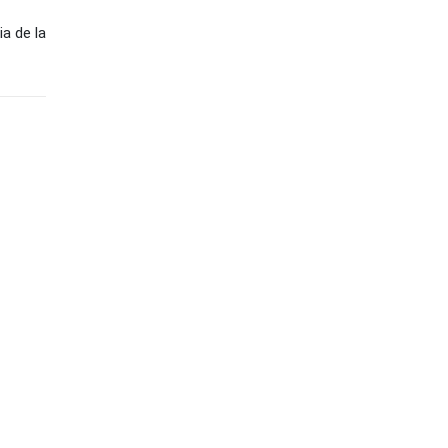
a de la