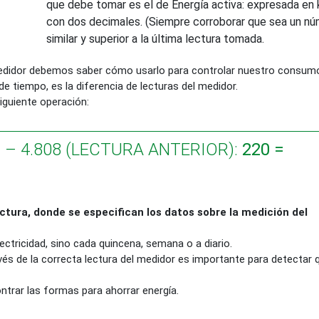
que debe tomar es el de Energía activa: expresada en
con dos decimales. (Siempre corroborar que sea un n
similar y superior a la última lectura tomada.
edidor debemos saber cómo usarlo para controlar nuestro consum
e tiempo, es la diferencia de lecturas del medidor.
iguiente operación:
– 4.808 (LECTURA ANTERIOR): ​
220 =
tura, donde se especifican los datos sobre la medición del
tricidad, sino cada quincena, semana o a diario.
avés de la correcta lectura del medidor es importante para detectar 
ntrar las formas para ahorrar energía.