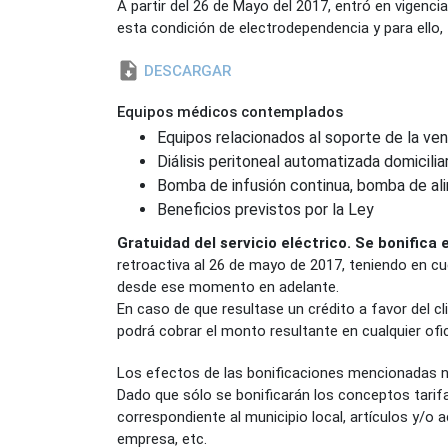
A partir del 26 de Mayo del 2017, entró en vigenci
esta condición de electrodependencia y para ello, 
DESCARGAR
Equipos médicos contemplados
Equipos relacionados al soporte de la venti
Diálisis peritoneal automatizada domiciliar
Bomba de infusión continua, bomba de ali
Beneficios previstos por la Ley
Gratuidad del servicio eléctrico. Se bonifica el
retroactiva al 26 de mayo de 2017, teniendo en cue
desde ese momento en adelante.
En caso de que resultase un crédito a favor del c
podrá cobrar el monto resultante en cualquier ofici
Los efectos de las bonificaciones mencionadas no 
Dado que sólo se bonificarán los conceptos tarif
correspondiente al municipio local, artículos y/o 
empresa, etc.