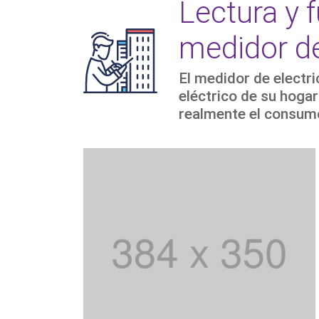
Lectura y 
medidor de
El medidor de electri
eléctrico de su hogar
realmente el consumo