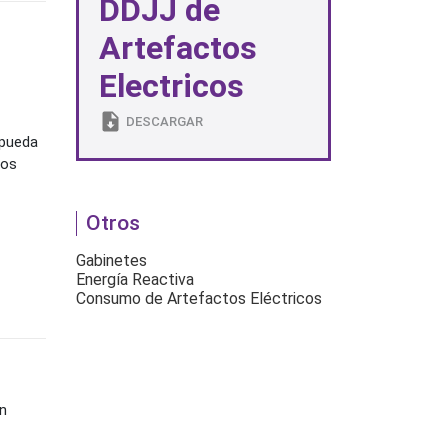
DDJJ de
Artefactos
Electricos
DESCARGAR
 pueda
los
Otros
Gabinetes
Energía Reactiva
Consumo de Artefactos Eléctricos
n