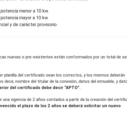
 potencia menor a 10 kw.
 potencia mayor a 10 kw.
cial y de carácter provisorio.
ricas nuevas o pre-existentes están conformados por un total de se
er planilla del certificado sean los correctos, y los mismos deberán
 es decir, nombre del titular de la conexión, datos del inmueble, y dat
erior del certificado debe decir “APTO”.
ne una vigencia de 2 años contados a partir de la creación del certif
vencido el plazo de los 2 años se deberá solicitar un nuevo
.